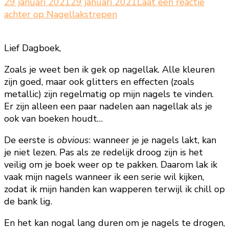
29 januari 2021
29 januari 2021
Laat een reactie
achter
op Nagellakstrepen
Lief Dagboek,
Zoals je weet ben ik gek op nagellak. Alle kleuren
zijn goed, maar ook glitters en effecten (zoals
metallic) zijn regelmatig op mijn nagels te vinden.
Er zijn alleen een paar nadelen aan nagellak als je
ook van boeken houdt…
De eerste is
obvious
: wanneer je je nagels lakt, kan
je niet lezen. Pas als ze redelijk droog zijn is het
veilig om je boek weer op te pakken. Daarom lak ik
vaak mijn nagels wanneer ik een serie wil kijken,
zodat ik mijn handen kan wapperen terwijl ik chill op
de bank lig.
En het kan nogal lang duren om je nagels te drogen,