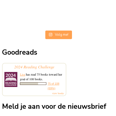
Volg me!
Goodreads
2024 Reading Challenge
Lisa
has read 75 books toward her
goal of 108 books.
75 of 108
(69%)
view books
Meld je aan voor de nieuwsbrief