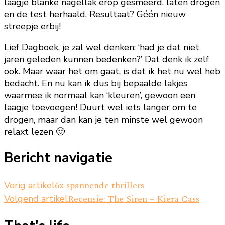
laagje blanke nagellak erop gesmeerd, laten drogen
en de test herhaald. Resultaat? Géén nieuw
streepje erbij!
Lief Dagboek, je zal wel denken: ‘had je dat niet
jaren geleden kunnen bedenken?’ Dat denk ik zelf
ook. Maar waar het om gaat, is dat ik het nu wel heb
bedacht. En nu kan ik dus bij bepaalde lakjes
waarmee ik normaal kan ‘kleuren’, gewoon een
laagje toevoegen! Duurt wel iets langer om te
drogen, maar dan kan je ten minste wel gewoon
relaxt lezen 🙂
Bericht navigatie
6x spannende thrillers
Vorig artikel
Recensie: The Siren – Kiera Cass
Volgend artikel