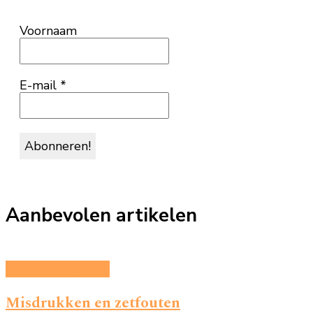
Voornaam
E-mail
*
Aanbevolen artikelen
Alles over boeken
Misdrukken en zetfouten