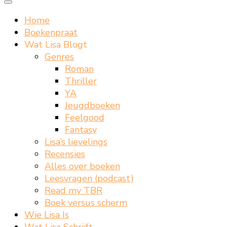
Home
Boekenpraat
Wat Lisa Blogt
Genres
Roman
Thriller
YA
Jeugdboeken
Feelgood
Fantasy
Lisa’s lievelings
Recensies
Alles over boeken
Leesvragen (podcast)
Read my TBR
Boek versus scherm
Wie Lisa Is
Wat Lisa Schrijft