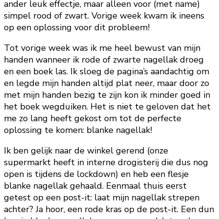
ander leuk effectje, maar alleen voor (met name)
simpel rood of zwart. Vorige week kwam ik ineens
op een oplossing voor dit probleem!
Tot vorige week was ik me heel bewust van mijn
handen wanneer ik rode of zwarte nagellak droeg
en een boek las. Ik sloeg de pagina’s aandachtig om
en legde mijn handen altijd plat neer, maar door zo
met mijn handen bezig te zijn kon ik minder goed in
het boek wegduiken. Het is niet te geloven dat het
me zo lang heeft gekost om tot de perfecte
oplossing te komen: blanke nagellak!
Ik ben gelijk naar de winkel gerend (onze
supermarkt heeft in interne drogisterij die dus nog
open is tijdens de lockdown) en heb een flesje
blanke nagellak gehaald. Eenmaal thuis eerst
getest op een post-it: laat mijn nagellak strepen
achter? Ja hoor, een rode kras op de post-it. Een dun