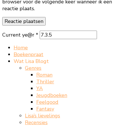
browser voor de volgende keer wanneer ik een
reactie plaats.
Current ye@r
*
Home
Boekenpraat
Wat Lisa Blogt
Genres
Roman
Thriller
YA
Jeugdboeken
Feelgood
Fantasy
Lisa’s lievelings
Recensies