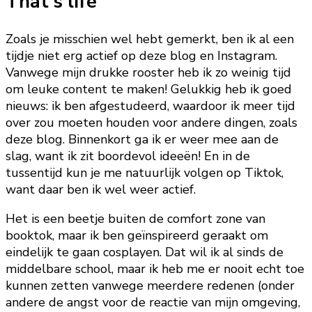
That's life
Zoals je misschien wel hebt gemerkt, ben ik al een
tijdje niet erg actief op deze blog en Instagram.
Vanwege mijn drukke rooster heb ik zo weinig tijd
om leuke content te maken! Gelukkig heb ik goed
nieuws: ik ben afgestudeerd, waardoor ik meer tijd
over zou moeten houden voor andere dingen, zoals
deze blog. Binnenkort ga ik er weer mee aan de
slag, want ik zit boordevol ideeën! En in de
tussentijd kun je me natuurlijk volgen op Tiktok,
want daar ben ik wel weer actief.
Het is een beetje buiten de comfort zone van
booktok, maar ik ben geïnspireerd geraakt om
eindelijk te gaan cosplayen. Dat wil ik al sinds de
middelbare school, maar ik heb me er nooit echt toe
kunnen zetten vanwege meerdere redenen (onder
andere de angst voor de reactie van mijn omgeving,