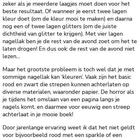
zeker als je meerdere laagjes moet doen voor het
beste resultaat. Of wanneer je eerst twee lagen
kleur doet (om de kleur mooi te maken) en daarna
nog een of twee lagen glitters (om de juiste
dichtheid van glitter te krijgen). Met vier lagen
nagellak ben je de rest van de avond zoet om het te
laten drogen! En dus ook: de rest van de avond niet
lezen…
Maar het grootste probleem is toch wel dat je met
sommige nagellak kan ‘kleuren’. Vaak zijn het basic
rood en zwart die strepen kunnen achterlaten op
diverse materialen, waaronder papier. De horror als
je tijdens het omslaan van een pagina langs je
nagels komt, en daarmee voor eeuwig een streep
achterlaat in je mooie boek!
Door jarenlange ervaring weet ik dat het niet geldt
voor bijvoorbeeld rood met een sparkle of een