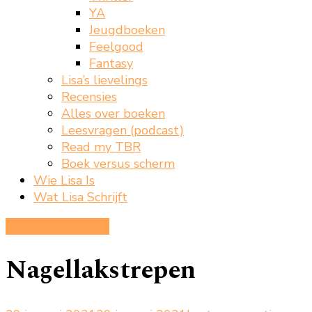
YA
Jeugdboeken
Feelgood
Fantasy
Lisa’s lievelings
Recensies
Alles over boeken
Leesvragen (podcast)
Read my TBR
Boek versus scherm
Wie Lisa Is
Wat Lisa Schrijft
Alles over boeken
Nagellakstrepen