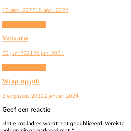
15 april 2022
15 april 2022
Alles over boeken
Vakantie
20 juni 2021
20 juni 2021
Alles over boeken
Wrap-up juli
2 augustus 2021
2 januari 2024
Geef een reactie
Het e-mailadres wordt niet gepubliceerd.
Vereiste
velden zijn gemarkeerd met
*